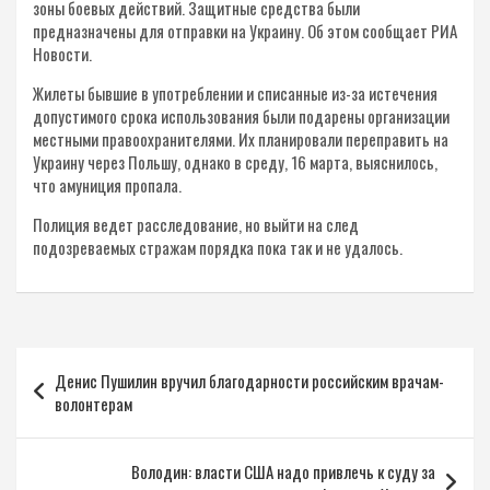
зоны боевых действий. Защитные средства были
предназначены для отправки на Украину. Об этом сообщает РИА
Новости.
Жилеты бывшие в употреблении и списанные из-за истечения
допустимого срока использования были подарены организации
местными правоохранителями. Их планировали переправить на
Украину через Польшу, однако в среду, 16 марта, выяснилось,
что амуниция пропала.
Полиция ведет расследование, но выйти на след
подозреваемых стражам порядка пока так и не удалось.
Навигация
Денис Пушилин вручил благодарности российским врачам-
по
волонтерам
записям
Володин: власти США надо привлечь к суду за