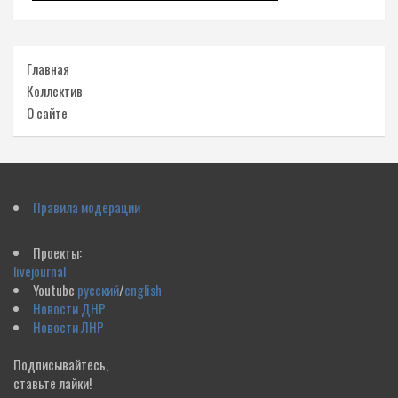
Главная
Коллектив
О сайте
Правила модерации
Проекты:
livejournal
Youtube
русский
/
english
Новости ДНР
Новости ЛНР
Подписывайтесь,
ставьте лайки!