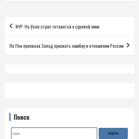
Навигация
NYP: На Уолл-стрит готовятся к суровой зиме
по
записям
Ле Пен призвала Запад признать ошибку в отношении России
Поиск