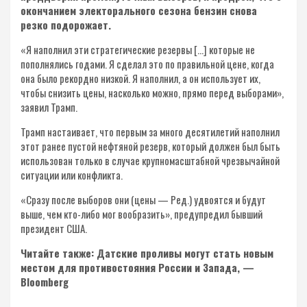
окончанием электорального сезона бензин снова
резко подорожает.
«Я наполнил эти стратегические резервы […] которые не
пополнялись годами. Я сделал это по правильной цене, когда
она было рекордно низкой. Я наполнил, а он использует их,
чтобы снизить цены, насколько можно, прямо перед выборами»,
заявил Трамп.
Трамп настаивает, что первым за много десятилетий наполнил
этот ранее пустой нефтяной резерв, который должен был быть
использован только в случае крупномасштабной чрезвычайной
ситуации или конфликта.
«Сразу после выборов они (цены — Ред.) удвоятся и будут
выше, чем кто-либо мог вообразить», предупредил бывший
президент США.
Читайте также: Датские проливы могут стать новым
местом для противостояния России и Запада, —
Bloomberg