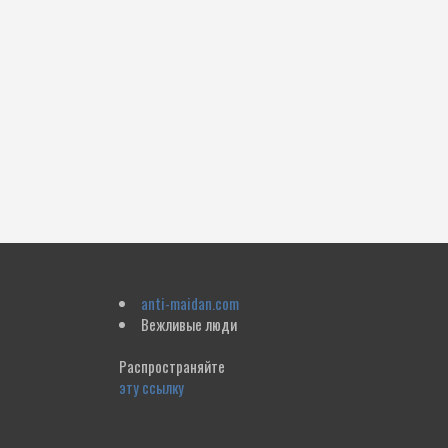
anti-maidan.com
Вежливые люди
Распространяйте
эту ссылку