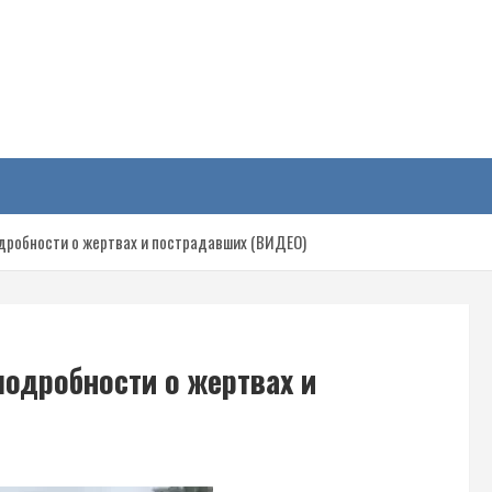
у
дробности о жертвах и пострадавших (ВИДЕО)
подробности о жертвах и