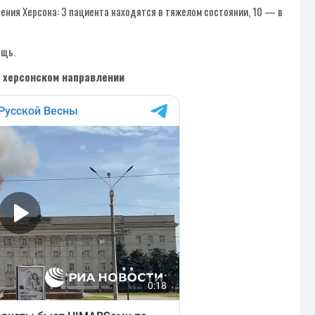
ния Херсона: 3 пациента находятся в тяжелом состоянии, 10 — в
ощь.
а херсонском направлении