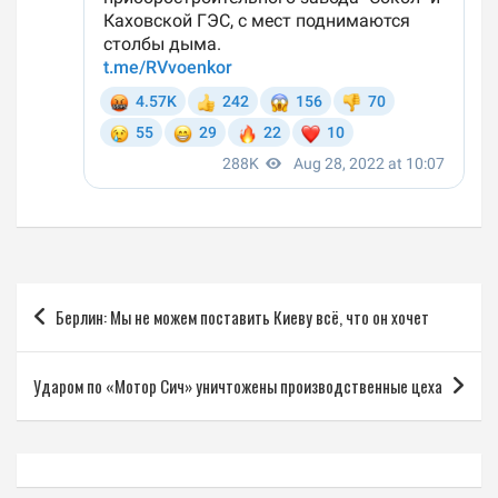
Навигация
Берлин: Мы не можем поставить Киеву всё, что он хочет
по
записям
Ударом по «Мотор Сич» уничтожены производственные цеха