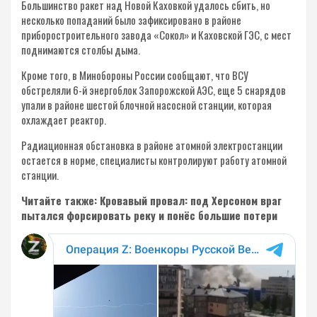
Большинство ракет над Новой Каховкой удалось сбить, но
несколько попаданий было зафиксировано в районе
приборостроительного завода «Сокол» и Каховской ГЭС, с мест
поднимаются столбы дыма.
Кроме того, в Минобороны России сообщают, что ВСУ
обстреляли 6-й энергоблок Запорожской АЭС, еще 5 снарядов
упали в районе шестой блочной насосной станции, которая
охлаждает реактор.
Радиационная обстановка в районе атомной электростанции
остается в норме, специалисты контролируют работу атомной
станции.
Читайте также: Кровавый провал: под Херсоном враг
пытался форсировать реку и понёс большие потери