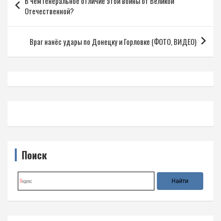
В чём генеральное отличие этой войны от Великой
по
Отечественной?
записям
Враг нанёс удары по Донецку и Горловке (ФОТО, ВИДЕО)
Поиск