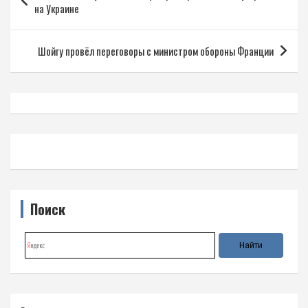
по
на Украине
записям
Шойгу провёл переговоры с министром обороны Франции
Поиск