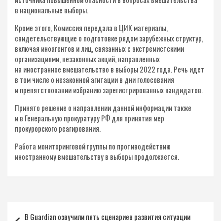
в национальные выборы.
Кроме этого, Комиссия передала в ЦИК материалы,
свидетельствующие о подготовке рядом зарубежных структур,
включая иноагентов и лиц, связанных с экстремистскими
организациями, незаконных акций, направленных
на иностранное вмешательство в выборы 2022 года. Речь идет
в том числе о незаконной агитации в дни голосования
и препятствовании избранию зарегистрированных кандидатов.
Принято решение о направлении данной информации также
и в Генеральную прокуратуру РФ для принятия мер
прокурорского реагирования.
Работа мониторинговой группы по противодействию
иностранному вмешательству в выборы продолжается.
Навигация
В Guardian озвучили пять сценариев развития ситуации