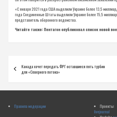
«С января 2021 года США выделили Украине более 13,5 миллиар
года Соединенные Штаты выделили Украине более 15,5 миллиар
представитель оборонного ведомства.
Читайте также: Пентагон опубликовал список новой во
Навигация
Канада хочет передать ФРГ оставшиеся пять турбин
по
для «Северного потока»
записям
Правила модерации
Проекты:
livejournal