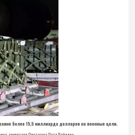
аине более 15,5 миллиарда долларов на военные цели.
ресс-секретаря Пентагона Пэта Райдера.