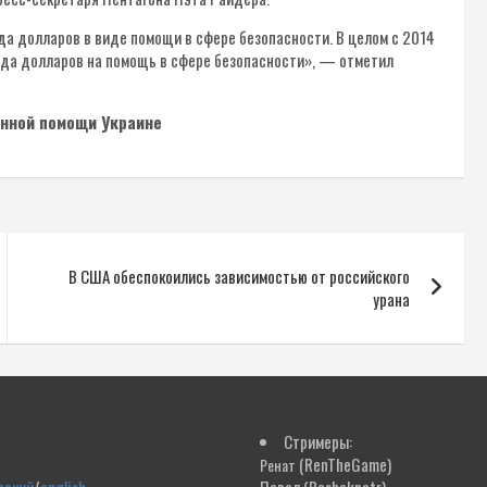
да долларов в виде помощи в сфере безопасности. В целом с 2014
да долларов на помощь в сфере безопасности», — отметил
енной помощи Украине
В США обеспокоились зависимостью от российского
урана
Стримеры:
(RenTheGame)
Ренат