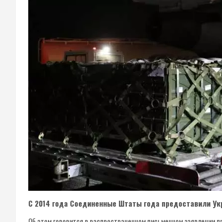
С 2014 года Соединенные Штаты года предоставили Укр
Об этом говорится в распространенном письменном заявлении п