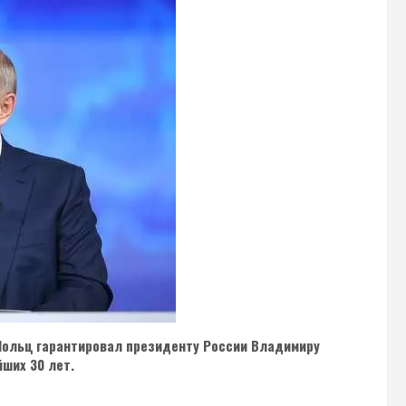
Шольц гарантировал президенту России Владимиру
йших 30 лет.