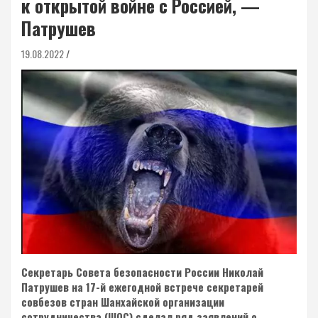
к открытой войне с Россией, —
Патрушев
19.08.2022
Секретарь Совета безопасности России Николай
Патрушев на 17-й ежегодной встрече секретарей
совбезов стран Шанхайской организации
сотрудничества (ШОС) сделал ряд заявлений о