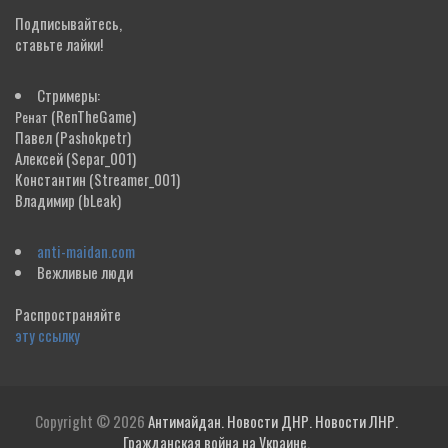
Подписывайтесь,
ставьте лайки!
Стримеры:
(RenTheGame)
Ренат
Павел
(Pashokpetr)
Алексей
(Separ_001)
Константин
(Streamer_001)
Владимир
(bLeak)
anti-maidan.com
Вежливые люди
Распространяйте
эту ссылку
Copyright © 2026
Антимайдан. Новости ДНР. Новости ЛНР.
Гражданская война на Украине.