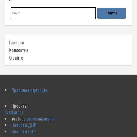
Главная
Коллектив
О сайте
Правила модерации
Проекты:
livejournal
Youtube
русский
/
english
Новости ДНР
Новости ЛНР