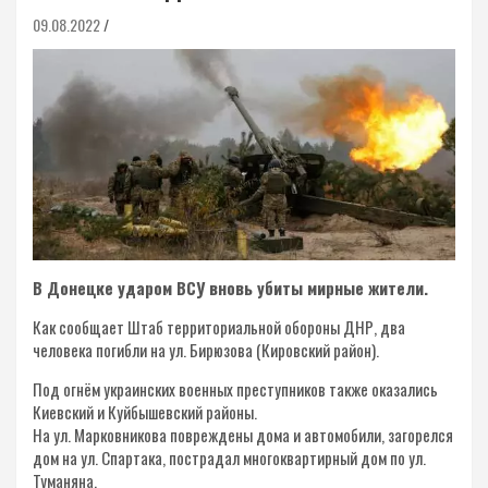
09.08.2022
В Донецке ударом ВСУ вновь убиты мирные жители.
Как сообщает Штаб территориальной обороны ДНР, два
человека погибли на ул. Бирюзова (Кировский район).
Под огнём украинских военных преступников также оказались
Киевский и Куйбышевский районы.
На ул. Марковникова повреждены дома и автомобили, загорелся
дом на ул. Спартака, пострадал многоквартирный дом по ул.
Туманяна.