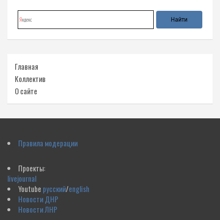
Главная
Коллектив
О сайте
Правила модерации
Проекты:
livejournal
Youtube
русский
/
english
Новости ДНР
Новости ЛНР