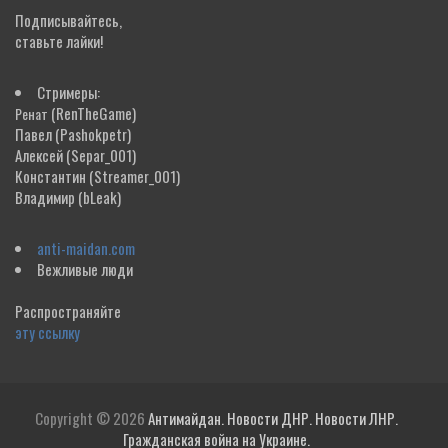
Подписывайтесь,
ставьте лайки!
Стримеры:
(RenTheGame)
Ренат
Павел
(Pashokpetr)
Алексей
(Separ_001)
Константин
(Streamer_001)
Владимир
(bLeak)
anti-maidan.com
Вежливые люди
Распространяйте
эту ссылку
Copyright © 2026
Антимайдан. Новости ДНР. Новости ЛНР.
Гражданская война на Украине.