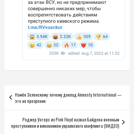
Навигация
Намёк Зеленскому: почему доклад Amnesty International —
по
это не прозрение
записям
Роджер Уотерс из Pink Floyd назвал Байдена военным
преступником и виновником украинского конфликта (ВИДЕО)