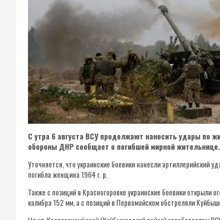
С утра 6 августа ВСУ продолжают наносить удары по 
обороны ДНР сообщает о погибшей мирной жительнице.
Уточняется, что украинские боевики нанесли артиллерийский уд
погибла женщина 1964 г. р.
Также с позиций в Красногоровке украинские боевики открыли о
калибра 152 мм, а с позиций в Первомайском обстреляли Куйбыш