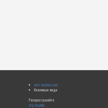
anti-maidan.com
Вежливые люди
Распространяйте
эту ссылку