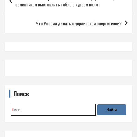
по
обменникам выставлять табло с курсом валют
записям
Что России делать с украинской энергетикой?
Поиск