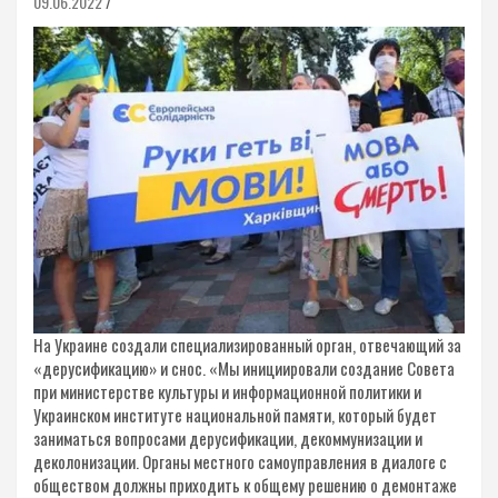
09.06.2022
На Украине создали специализированный орган, отвечающий за
«дерусификацию» и снос. «Мы инициировали создание Совета
при министерстве культуры и информационной политики и
Украинском институте национальной памяти, который будет
заниматься вопросами дерусификации, декоммунизации и
деколонизации. Органы местного самоуправления в диалоге с
обществом должны приходить к общему решению о демонтаже