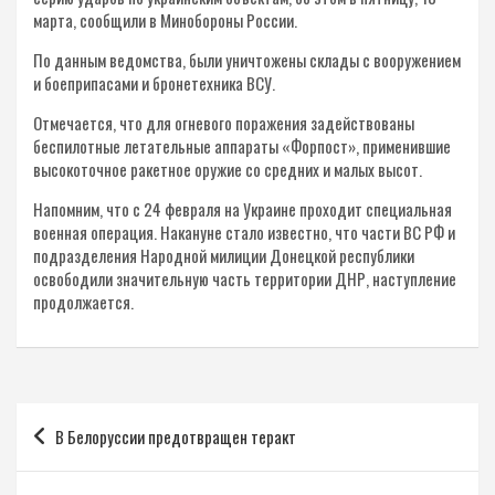
марта, сообщили в Минобороны России.
По данным ведомства, были уничтожены склады с вооружением
и боеприпасами и бронетехника ВСУ.
Отмечается, что для огневого поражения задействованы
беспилотные летательные аппараты «Форпост», применившие
высокоточное ракетное оружие со средних и малых высот.
Напомним, что с 24 февраля на Украине проходит специальная
военная операция. Накануне стало известно, что части ВС РФ и
подразделения Народной милиции Донецкой республики
освободили значительную часть территории ДНР, наступление
продолжается.
Навигация
В Белоруссии предотвращен теракт
по
записям