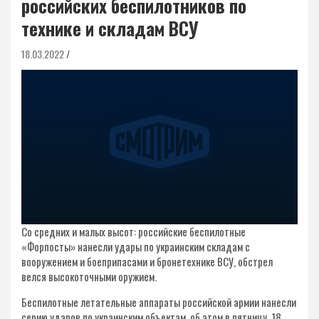
российских беспилотников по
технике и складам ВСУ
18.03.2022
Со средних и малых высот: российские беспилотные
«Форпосты» нанесли удары по украинским складам с
вооружением и боеприпасами и бронетехнике ВСУ, обстрел
велся высокоточными оружием.
Беспилотные летательные аппараты российской армии нанесли
серию ударов по украинским объектам, об этом в пятницу, 18