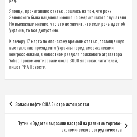
Японцы, прочитавшие статью, сошлись на том, что речь
Зеленского была нацелена именно на американского слушателя.
Но высказали мнение, что это не значит, что если речь идет об
Украине, то все допустимо.
К вечеру 17 марта по японскому времени статью, посвященную
выступлению президента Украины перед американскими
конгрессменами, в новостном разделе поискового агрегатора
Yahoo прокомментировали около 3000 японских читателей,
пишет РИА Новости.
Навигация
Запасы нефти США быстро истощаются
по
записям
Путин и Эрдоган выразили настрой на развитие торгово-
экономического сотрудничества