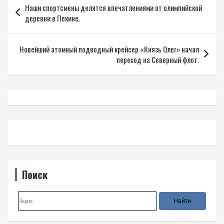
Наши спортсмены делятся впечатлениями от олимпийской
по
деревни в Пекине.
записям
Новейший атомный подводный крейсер «Князь Олег» начал
переход на Северный флот.
Поиск