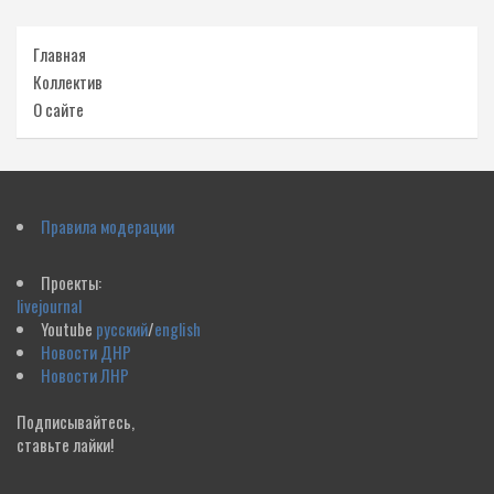
Главная
Коллектив
О сайте
Правила модерации
Проекты:
livejournal
Youtube
русский
/
english
Новости ДНР
Новости ЛНР
Подписывайтесь,
ставьте лайки!