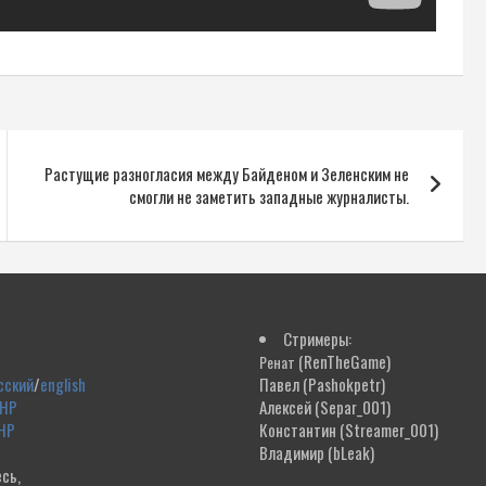
Растущие разногласия между Байденом и Зеленским не
смогли не заметить западные журналисты.
Стримеры:
(RenTheGame)
Ренат
сский
/
english
Павел
(Pashokpetr)
ДНР
Алексей
(Separ_001)
НР
Константин
(Streamer_001)
Владимир
(bLeak)
сь,