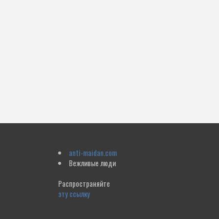
anti-maidan.com
Вежливые люди
Распространяйте
эту ссылку