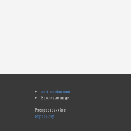
anti-maidan.com
Вежливые люди
Распространяйте
эту ссылку