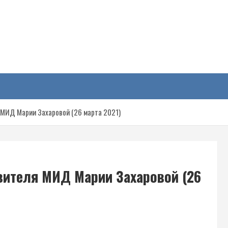
у
МИД Марии Захаровой (26 марта 2021)
вителя МИД Марии Захаровой (26