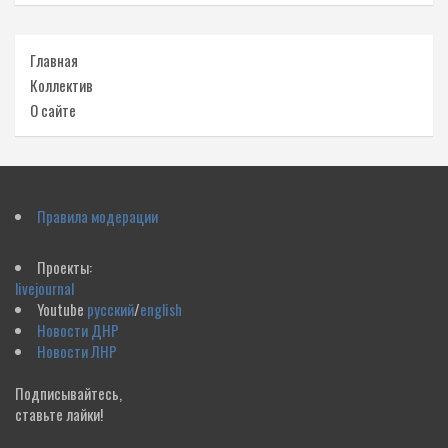
Главная
Коллектив
О сайте
Правила модерации
Проекты:
livejournal
Youtube
русский
/
english
Новости ДНР
Новости ЛНР
Подписывайтесь,
ставьте лайки!