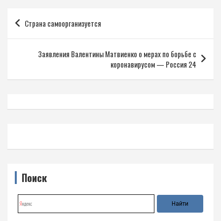
Навигация
Страна самоорганизуется
по
записям
Заявления Валентины Матвиенко о мерах по борьбе с
коронавирусом — Россия 24
Поиск