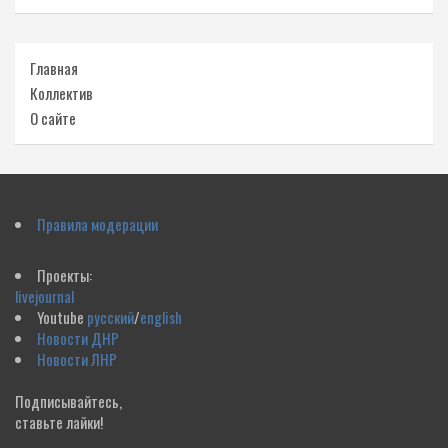
Главная
Коллектив
О сайте
Правила модерации
Проекты:
livejournal
Youtube
русский
/
english
Новости ДНР
Новости ЛНР
Подписывайтесь,
ставьте лайки!