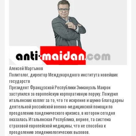
Алексей Мартынов
Политолог, директор Международного института новейших
государств
Президент Французской Республики Эммануэль Макрон
заступился за европейскую корпоративную поруку. Пожурил
итальянских коллег за то, что те искренне и шумно благодарны
деятельной российской военно-медицинской помощи по
преодолению пандемического кризиса, в котором сегодня
оказалась Итальянская Республика, вернее, та система
страховой европейской медицины, что не способна к
преодолению эпидемиологических вызовов.