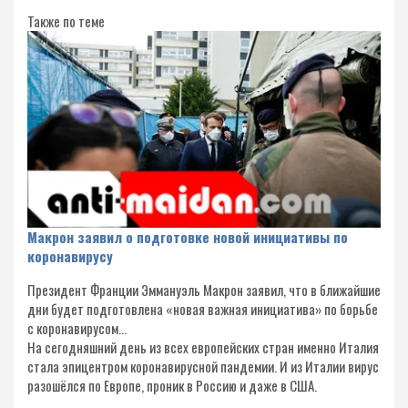
Также по теме
Макрон заявил о подготовке новой инициативы по
коронавирусу
Президент Франции Эммануэль Макрон заявил, что в ближайшие
дни будет подготовлена «новая важная инициатива» по борьбе
с коронавирусом…
На сегодняшний день из всех европейских стран именно Италия
стала эпицентром коронавирусной пандемии. И из Италии вирус
разошёлся по Европе, проник в Россию и даже в США.