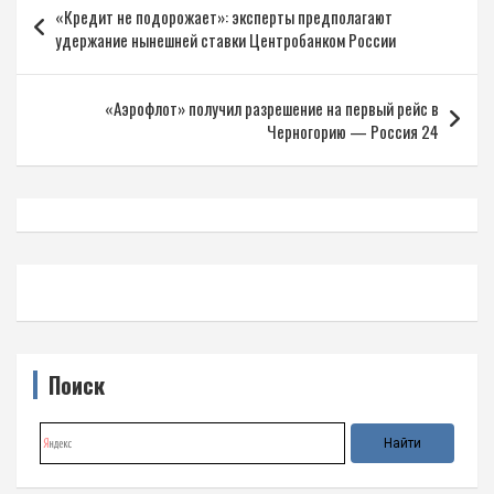
«Кредит не подорожает»: эксперты предполагают
по
удержание нынешней ставки Центробанком России
записям
«Аэрофлот» получил разрешение на первый рейс в
Черногорию — Россия 24
Поиск