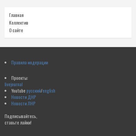
Главная
Коллектив
О сайте
Правила модерации
Проекты:
livejournal
Youtube
русский
/
english
Новости ДНР
Новости ЛНР
Подписывайтесь,
ставьте лайки!