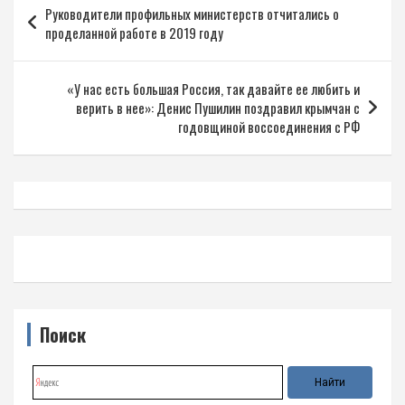
Руководители профильных министерств отчитались о
по
проделанной работе в 2019 году
записям
«У нас есть большая Россия, так давайте ее любить и
верить в нее»: Денис Пушилин поздравил крымчан с
годовщиной воссоединения с РФ
Поиск