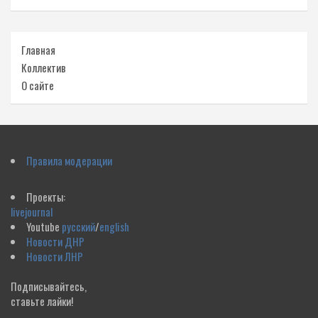
Главная
Коллектив
О сайте
Правила модерации
Проекты:
livejournal
Youtube
русский
/
english
Новости ДНР
Новости ЛНР
Подписывайтесь,
ставьте лайки!