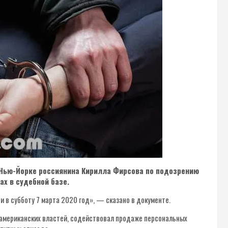
Нью-Йорке россиянина Кирилла Фирсова по подозрению
ах в судебной базе.
 в субботу 7 марта 2020 год», — сказано в документе.
 американских властей, содействовал продаже персональных