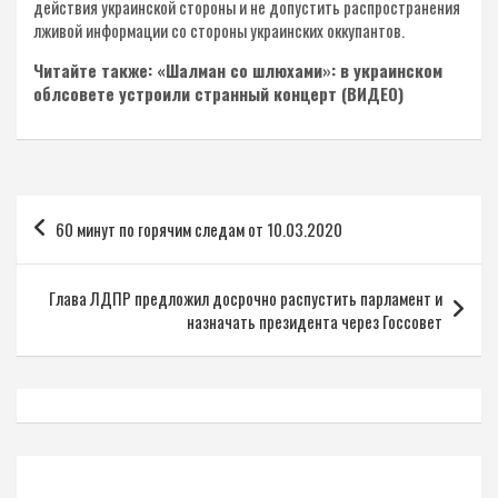
действия украинской стороны и не допустить распространения
лживой информации со стороны украинских оккупантов.
Читайте также: «Шалман со шлюхами»: в украинском
облсовете устроили странный концерт (ВИДЕО)
Навигация
60 минут по горячим следам от 10.03.2020
по
записям
Глава ЛДПР предложил досрочно распустить парламент и
назначать президента через Госсовет