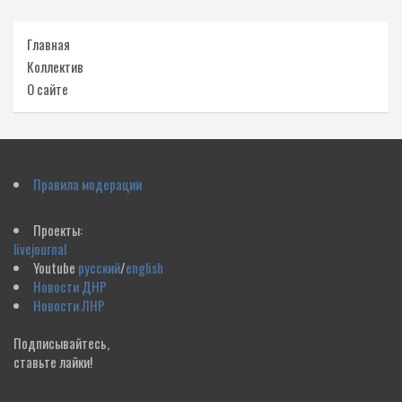
Главная
Коллектив
О сайте
Правила модерации
Проекты:
livejournal
Youtube
русский
/
english
Новости ДНР
Новости ЛНР
Подписывайтесь,
ставьте лайки!