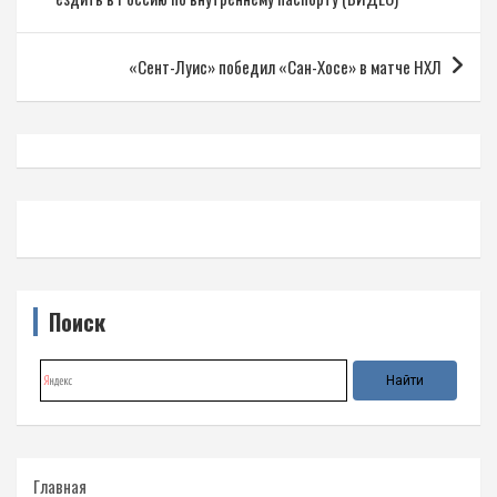
записям
«Сент-Луис» победил «Сан-Хосе» в матче НХЛ
Поиск
Главная