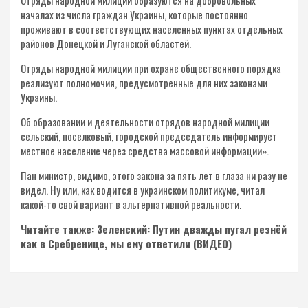
началах из числа граждан Украины, которые постоянно
проживают в соответствующих населенных пунктах отдельных
районов Донецкой и Луганской областей.
Отряды народной милиции при охране общественного порядка
реализуют полномочия, предусмотренные для них законами
Украины.
Об образовании и деятельности отрядов народной милиции
сельский, поселковый, городской председатель информирует
местное население через средства массовой информации».
Пан министр, видимо, этого закона за пять лет в глаза ни разу не
видел. Ну или, как водится в украинском политикуме, читал
какой-то свой вариант в альтернативной реальности.
Читайте также: Зеленский: Путин дважды пугал резнёй
как в Сребренице, мы ему ответили (ВИДЕО)