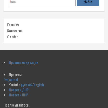
Главная
Коллектив
О сайте
Правила модерации
Проекты:
livejournal
Youtube
русский
/
english
Новости ДНР
Новости ЛНР
Подписывайтесь,