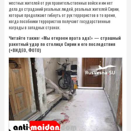
местных жителей от рук правительственных войск и им нет
дела до страданий реальных людей, реальных жителей Сирии,
которые продолжают гибнуть от рук террористов в то время,
когда пособники террористов получают государственные
награды в западных странах.
Читайте также: «Мы откроем врата ада!» — страшный
ракетный удар по столице Сирии и его последствия
(+ВИДЕО, ФОТО)