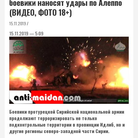
боевики наносят удары по Алеппо
(ВИДЕО, ФОТО 18+)
15.11.2019
15.11.2019 — 5:09
Боевики протурецкой Сирийской национальной армии
продолжают терроризировать не только
подконтрольные территории в провинции Идлиб, но и
другие регионы северо-западной части Сирии.