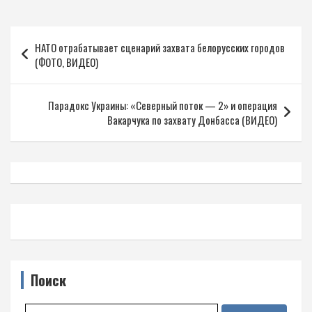
Навигация
НАТО отрабатывает сценарий захвата белорусских городов
по
(ФОТО, ВИДЕО)
записям
Парадокс Украины: «Северный поток — 2» и операция
Вакарчука по захвату Донбасса (ВИДЕО)
Поиск