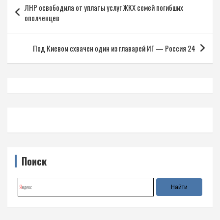
ЛНР освободила от уплаты услуг ЖКХ семей погибших
по
ополченцев
записям
Под Киевом схвачен один из главарей ИГ — Россия 24
Поиск