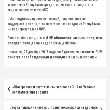
защитников Республики предоставляется стопроцентная
скидка на оплату услуг ЖКХ.
«Мы продолжим принятие решений, направленных на
поддержку граждан, стоявших у истоков создания Республики»,
— подчеркнул глава ЛНР.
Ранее сообщалось, что
в ДНР обеспечат жильем всех, кто
потерял свои дома
в ходе боевых действий.
Напомним, 27 декабря 2017 года сообщалось, что
власти ЛНР
помогут освобожденным пленным
с жильем и лечением.
Навигация
«Шокирована и опустошена»: экс-посол США на Украине
по
испугалась угроз Трампа
записям
Стоуна признали виновным. Трамп пожаловался на двойные