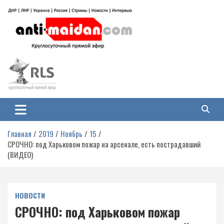
Перейти
к
содержимому
Антимайдан: Гражданская война
На сайте 'Антимайдан' вы найдете самые свежие новости и аналитику о
гражданской войне на Украине, включая события в Новороссии, ДНР,
на Украине
ЛНР и других регионах.
Главная
2019
Ноябрь
15
СРОЧНО: под Харьковом пожар на арсенале, есть пострадавший
(ВИДЕО)
НОВОСТИ
СРОЧНО: под Харьковом пожар