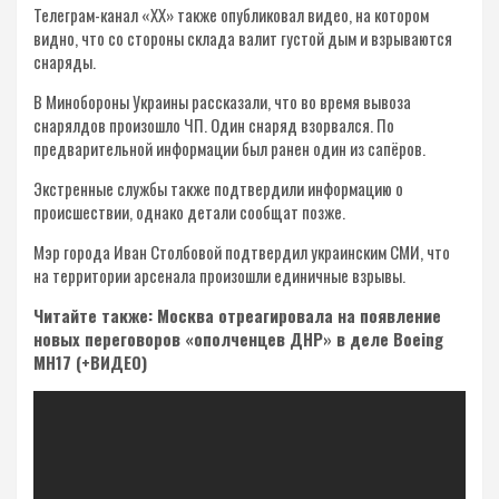
Телеграм-канал «ХХ» также опубликовал видео, на котором
видно, что со стороны склада валит густой дым и взрываются
снаряды.
В Минобороны Украины рассказали, что во время вывоза
снарялдов произошло ЧП. Один снаряд взорвался. По
предварительной информации был ранен один из сапёров.
Экстренные службы также подтвердили информацию о
происшествии, однако детали сообщат позже.
Мэр города Иван Столбовой подтвердил украинским СМИ, что
на территории арсенала произошли единичные взрывы.
Читайте также: Москва отреагировала на появление
новых переговоров «ополченцев ДНР» в деле Boeing
МН17 (+ВИДЕО)