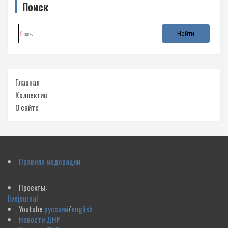
Поиск
Главная
Коллектив
О сайте
Правила модерации
Проекты:
livejournal
Youtube
русский
/
english
Новости ДНР