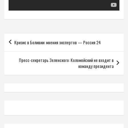
Навигация
Кризис в Боливии: мнения экспертов — Россия 24
по
записям
Пресс-секретарь Зеленского: Коломойский не входит в
команду президента