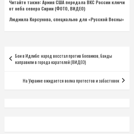
Читайте также: Армия США передала ВКС России ключи
от неба севера Сирии (ФОТО, ВИДЕО)
Людмила Корсунова, специально для «Русской Весны»
Навигация
Бои в Идлибе: народ восстал против боевиков, банды
по
направили в города карателей (ВИДЕО)
записям
На Украине ожидается волна протестов и забастовок