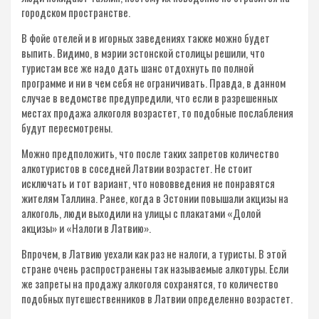
городском пространстве.
В фойе отелей и в игорных заведениях также можно будет
выпить. Видимо, в мэрии эстонской столицы решили, что
туристам все же надо дать шанс отдохнуть по полной
программе и ни в чем себя не ограничивать. Правда, в данном
случае в ведомстве предупредили, что если в разрешенных
местах продажа алкоголя возрастет, то подобные послабления
будут пересмотрены.
Можно предположить, что после таких запретов количество
алкотуристов в соседней Латвии возрастет. Не стоит
исключать и тот вариант, что нововведения не понравятся
жителям Таллина. Ранее, когда в Эстонии повышали акцизы на
алкоголь, люди выходили на улицы с плакатами «Долой
акцизы» и «Налоги в Латвию».
Впрочем, в Латвию уехали как раз не налоги, а туристы. В этой
стране очень распространены так называемые алкотуры. Если
же запреты на продажу алкоголя сохранятся, то количество
подобных путешественников в Латвии определенно возрастет.