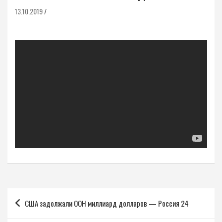
13.10.2019
Навигация
США задолжали ООН миллиард долларов — Россия 24
по