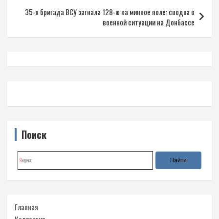
записям
35-я бригада ВСУ загнала 128-ю на минное поле: сводка о
военной ситуации на Донбассе
Поиск
Главная