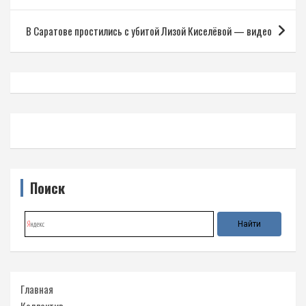
записям
В Саратове простились с убитой Лизой Киселёвой — видео
Поиск
Главная