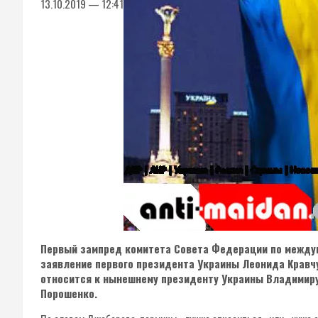
13.10.2019 — 12:41
Первый зампред комитета Совета Федерации по межд
заявление первого президента Украины Леонида Кравчу
относится к нынешнему президенту Украины Владимиру
Порошенко.