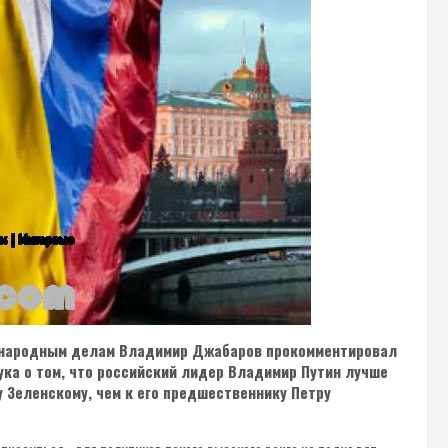
ународным делам Владимир Джабаров прокомментировал
ка о том, что российский лидер Владимир Путин лучше
 Зеленскому, чем к его предшественнику Петру