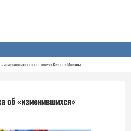
у
б «изменившихся» отношениях Киева и Москвы
ка об «изменившихся»