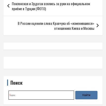
Поклонская и Эрдоган взялись за руки на официальном
по
приёме в Турции (ФОТО)
записям
В России оценили слова Кравчука об «изменившихся»
отношениях Киева и Москвы
Поиск