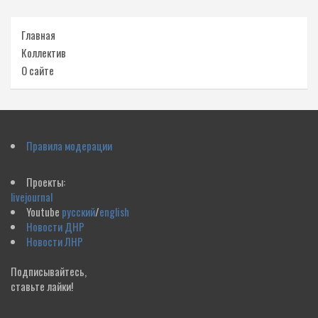
Главная
Коллектив
О сайте
Правила модерации
Проекты:
livejournal
Youtube
русский
/
english
Новости ДНР
Новости ЛНР
Подписывайтесь,
ставьте лайки!