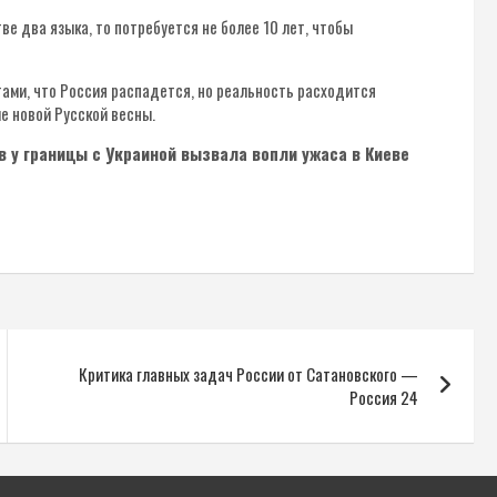
ве два языка, то потребуется не более 10 лет, чтобы
тами, что Россия распадется, но реальность расходится
е новой Русской весны.
в у границы с Украиной вызвала вопли ужаса в Киеве
Критика главных задач России от Сатановского —
Россия 24