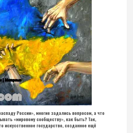
распаду России», многие задались вопросом, а что
зывать «мировому сообществу», как быть? Так,
то искусственное государство, созданное ещё