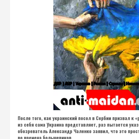
После того, как украинский посол в Сербии призвал к «
из себя сама Украина представляет, раз пытается ука
обозреватель Александр Чаленко заявил, что это прос
во времена большевиков.