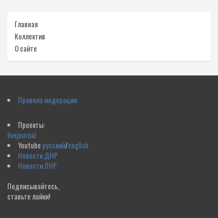
Главная
Коллектив
О сайте
Правила модерации
Проекты:
livejournal
Youtube
русский
/
english
Новости ДНР
Новости ЛНР
Подписывайтесь,
ставьте лайки!