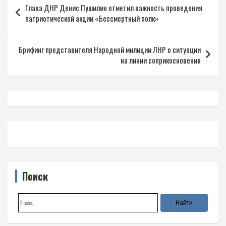
Глава ДНР Денис Пушилин отметил важность проведения
по
патриотической акции «Бессмертный полк»
записям
Брифинг представителя Народной милиции ЛНР о ситуации
на линии соприкосновения
Поиск