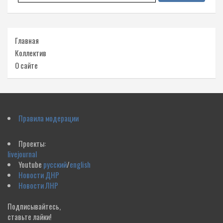
Главная
Коллектив
О сайте
Правила модерации
Проекты:
livejournal
Youtube
русский
/
english
Новости ДНР
Новости ЛНР
Подписывайтесь,
ставьте лайки!