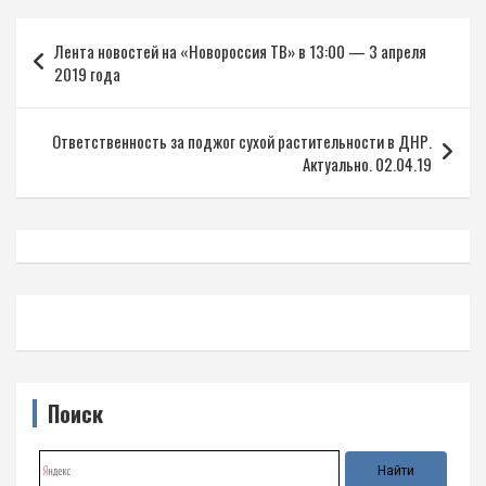
Навигация
Лента новостей на «Новороссия ТВ» в 13:00 — 3 апреля
по
2019 года
записям
Ответственность за поджог сухой растительности в ДНР.
Актуально. 02.04.19
Поиск