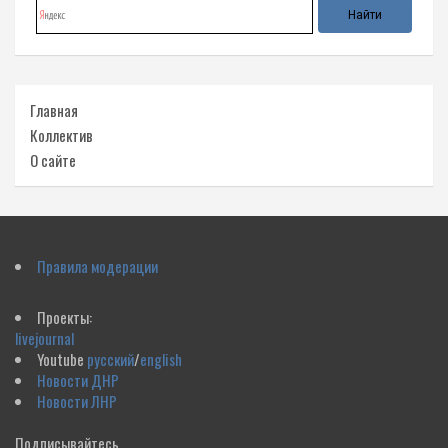
Главная
Коллектив
О сайте
Правила модерации
Проекты:
livejournal
Youtube
русский
/
english
Новости ДНР
Новости ЛНР
Подписывайтесь,