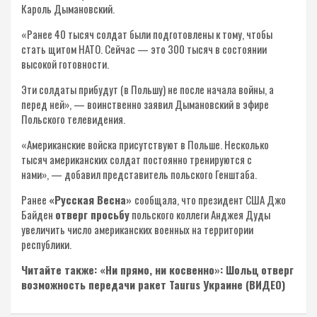
Кароль Дымановский.
«Ранее 40 тысяч солдат были подготовлены к тому, чтобы
стать щитом НАТО. Сейчас — это 300 тысяч в состоянии
высокой готовности.
Эти солдаты прибудут (в Польшу) не после начала войны, а
перед ней», — воинственно заявил Дымановский в эфире
Польского телевидения.
«Американские войска присутствуют в Польше. Несколько
тысяч американских солдат постоянно тренируются с
нами», — добавил представитель польского Генштаба.
Ранее
«Русская Весна»
сообщала, что президент США Джо
Байден
отверг просьбу
польского коллеги Анджея Дуды
увеличить число американских военных на территории
республики.
Читайте также: «Ни прямо, ни косвенно»: Шольц отверг
возможность передачи ракет Taurus Украине (ВИДЕО)