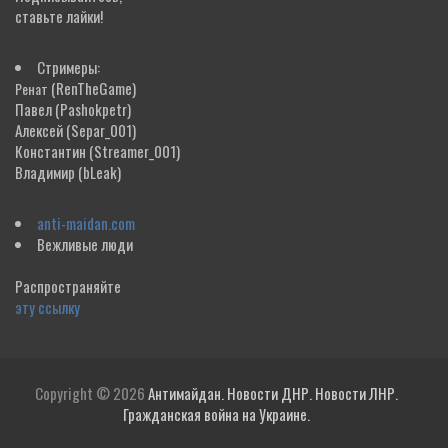
ставьте лайки!
Стримеры:
(RenTheGame)
Ренат
Павел
(Pashokpetr)
Алексей
(Separ_001)
Константин
(Streamer_001)
Владимир
(bLeak)
anti-maidan.com
Вежливые люди
Распространяйте
эту ссылку
Copyright © 2026
Антимайдан. Новости ДНР. Новости ЛНР.
Гражданская война на Украине.