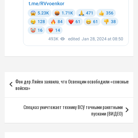
Навигация
Фон дер Ляйен заявила, что Освенцим освободили «союзные
по
войска»
записям
Спецназ уничтожает технику ВСУ точными ракетными
пусками (ВИДЕО)