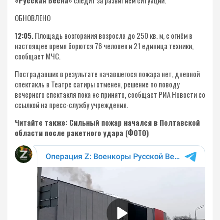
«Русская Весна»
следит за развитием ситуации.
ОБНОВЛЕНО
12:05.
Площадь возгорания возросла до 250 кв. м, с огнём в
настоящее время борются 76 человек и 21 единица техники,
сообщает МЧС.
Пострадавших в результате начавшегося пожара нет, дневной
спектакль в Театре сатиры отменен, решение по поводу
вечернего спектакля пока не принято, сообщает РИА Новости со
ссылкой на пресс-службу учреждения.
Читайте также: Сильный пожар начался в Полтавской
области после ракетного удара (ФОТО)