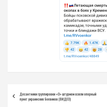
Навигация
Десантники группировки «О» штурмом взяли опорный
по
пункт украинских боевиков (ВИДЕО)