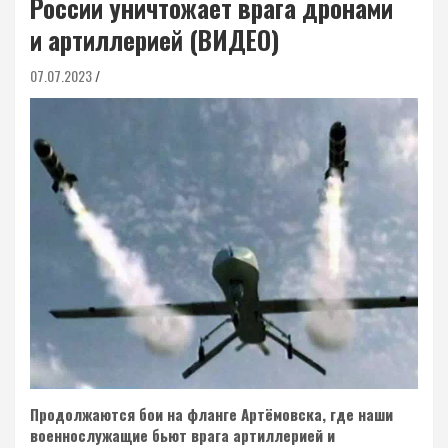
России уничтожает врага дронами
и артиллерией (ВИДЕО)
07.07.2023
Продолжаются бои на фланге Артёмовска, где наши
военнослужащие бьют врага артиллерией и