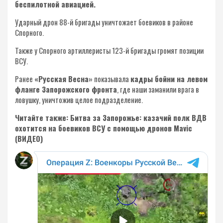
беспилотной авиацией.
Ударный дрон 88-й бригады уничтожает боевиков в районе
Спорного.
Также у Спорного артиллеристы 123-й бригады громят позиции
ВСУ.
Ранее
«Русская Весна»
показывала
кадры бойни на левом
фланге Запорожского фронта
, где наши заманили врага в
ловушку, уничтожив целое подразделение.
Читайте также: Битва за Запорожье: казачий полк ВДВ
охотится на боевиков ВСУ с помощью дронов Mavic
(ВИДЕО)