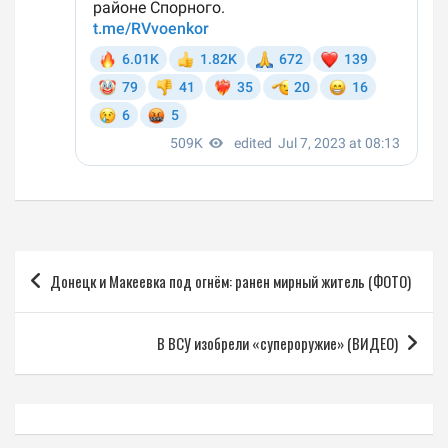
Навигация
Донецк и Макеевка под огнём: ранен мирный житель (ФОТО)
по
записям
В ВСУ изобрели «супероружие» (ВИДЕО)