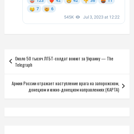
Навигация
Около 50 тысяч ЛГБТ-солдат воюют за Украину — The
по
Telegraph
записям
Армия России отражает наступление врага на запорожском,
донецком и южно-донецком направлениях (КАРТА)