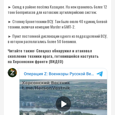
► Склад в районе посëлка Казацкое. На нем хранилось более 12
тонн боеприпасов для натовских артиллерийских систем;
► Стоянку бронетехники ВСУ. Там было около 40 единиц боевой
техники, включая немецкие Marder и БМП-2.
► Пункт постоянной дислокации одного из подразделений ВСУ,
в котором располагались более 50 боевиков.
Читайте также: Спецназ обнаружил и атаковал
скопление техники врага, готовившейся наступать
на Херсонском фронте (ВИДЕО)