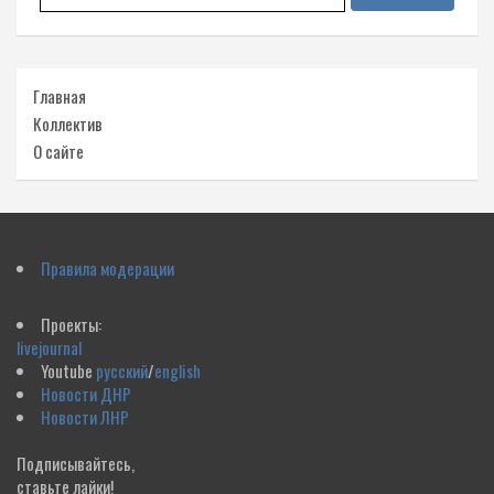
Главная
Коллектив
О сайте
Правила модерации
Проекты:
livejournal
Youtube
русский
/
english
Новости ДНР
Новости ЛНР
Подписывайтесь,
ставьте лайки!