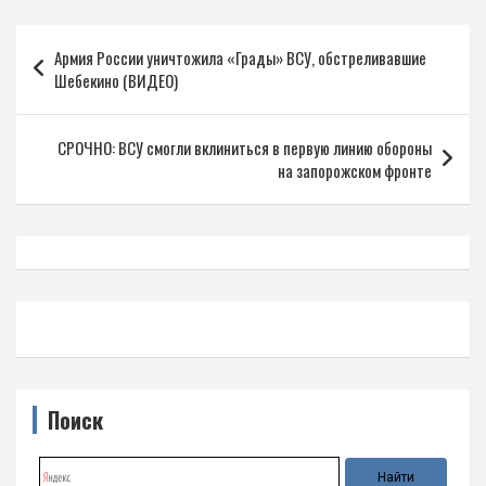
Навигация
Армия России уничтожила «Грады» ВСУ, обстреливавшие
по
Шебекино (ВИДЕО)
записям
СРОЧНО: ВСУ смогли вклиниться в первую линию обороны
на запорожском фронте
Поиск