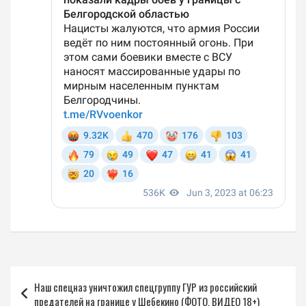
Навигация
Наш спецназ уничтожил спецгруппу ГУР из российский
по
предателей на границе у Шебекино (ФОТО, ВИДЕО 18+)