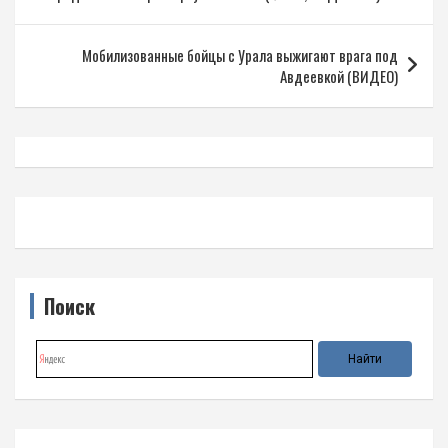
записям
Мобилизованные бойцы с Урала выжигают врага под
Авдеевкой (ВИДЕО)
Поиск