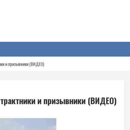
у
ики и призывники (ВИДЕО)
нтрактники и призывники (ВИДЕО)