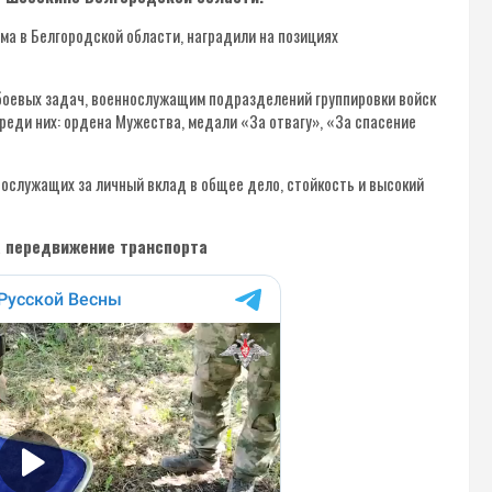
ма в Белгородской области, наградили на позициях
 боевых задач, военнослужащим подразделений группировки войск
еди них: ордена Мужества, медали «За отвагу», «За спасение
ослужащих за личный вклад в общее дело, стойкость и высокий
а передвижение транспорта