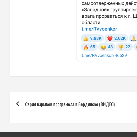
Навигация
Серия взрывов прогремела в Бердянске (ВИДЕО)
по
записям